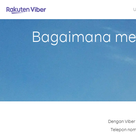
U
Bagaimana mel
Dengan Viber 
Telepon nomo