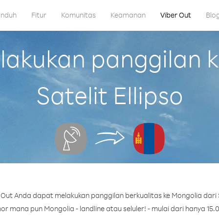
nduh
Fitur
Komunitas
Keamanan
Viber Out
Blo
akukan panggilan ke
Satelit Ellipso
Out Anda dapat melakukan panggilan berkualitas ke Mongolia dari Sa
r mana pun Mongolia - landline atau seluler! - mulai dari hanya 15.0