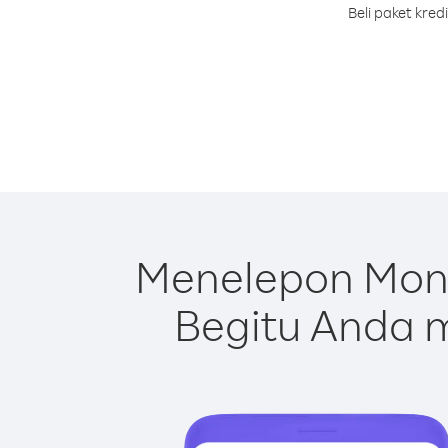
Beli paket kre
Menelepon Mong
Begitu Anda m