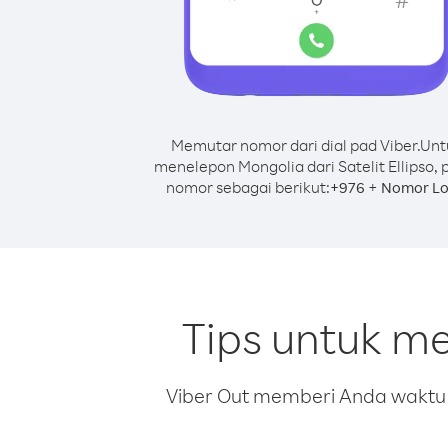
Memutar nomor dari dial pad Viber.
Unt
menelepon Mongolia dari Satelit Ellipso, 
nomor sebagai berikut:
+
+
976
Nomor Lo
Tips untuk me
Viber Out memberi Anda waktu m