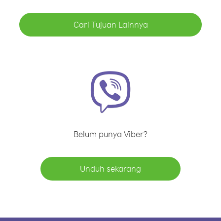
Cari Tujuan Lainnya
Belum punya Viber?
Unduh sekarang