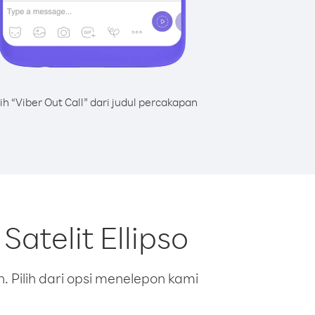
lih “Viber Out Call” dari judul percakapan
atelit Ellipso
 Pilih dari opsi menelepon kami