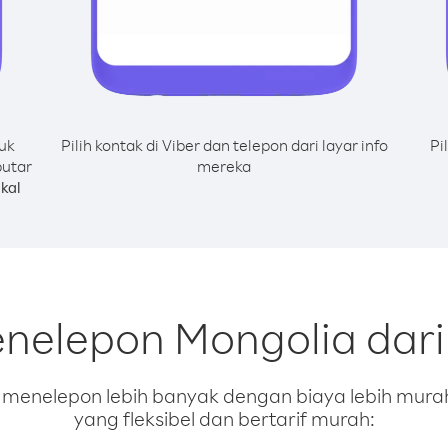
uk
Pilih kontak di Viber dan telepon dari layar info
Pi
putar
mereka
kal
nelepon Mongolia dari S
enelepon lebih banyak dengan biaya lebih murah.
yang fleksibel dan bertarif murah: