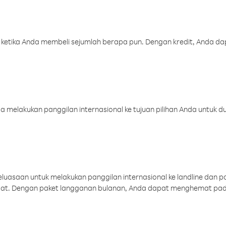
 ketika Anda membeli sejumlah berapa pun. Dengan kredit, Anda da
melakukan panggilan internasional ke tujuan pilihan Anda untuk du
uasaan untuk melakukan panggilan internasional ke landline dan p
aat. Dengan paket langganan bulanan, Anda dapat menghemat pad