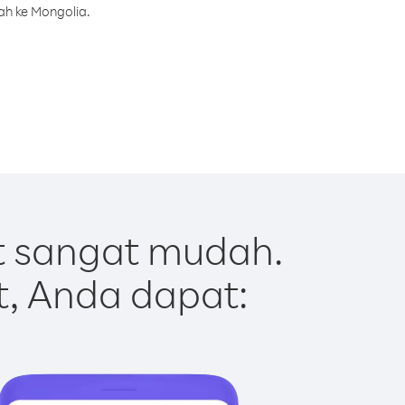
ah ke Mongolia.
t sangat mudah.
t, Anda dapat: