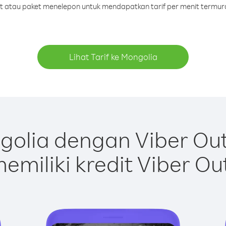
dit atau paket menelepon untuk mendapatkan tarif per menit termur
Lihat Tarif ke Mongolia
olia dengan Viber Ou
emiliki kredit Viber Ou