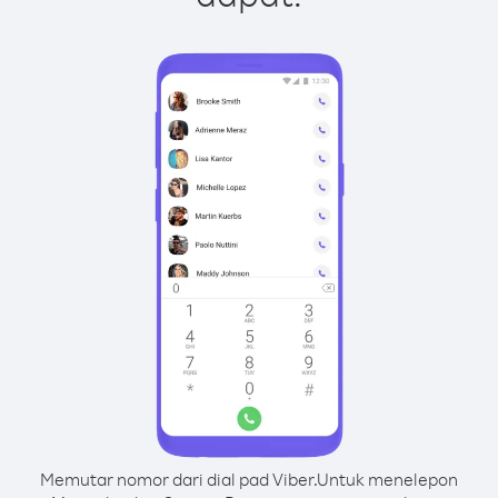
Memutar nomor dari dial pad Viber.
Untuk menelepon