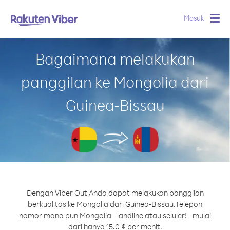
Masuk
Togg
navig
Bagaimana melakukan
panggilan ke Mongolia dari
Guinea-Bissau
Dengan Viber Out Anda dapat melakukan panggilan
berkualitas ke Mongolia dari Guinea-Bissau.
Telepon
nomor mana pun Mongolia - landline atau seluler! - mulai
dari hanya 15.0 ¢ per menit.