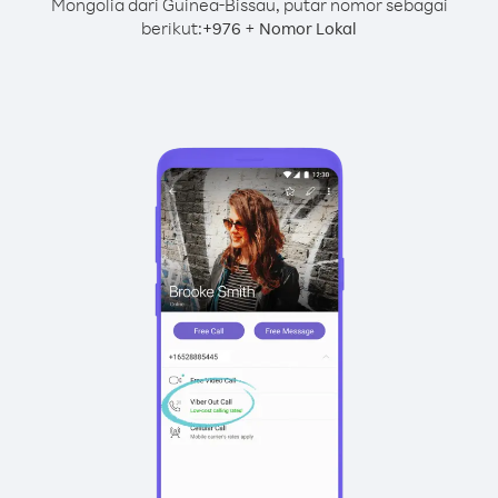
Mongolia dari Guinea-Bissau, putar nomor sebagai
berikut:
+
+
976
Nomor Lokal