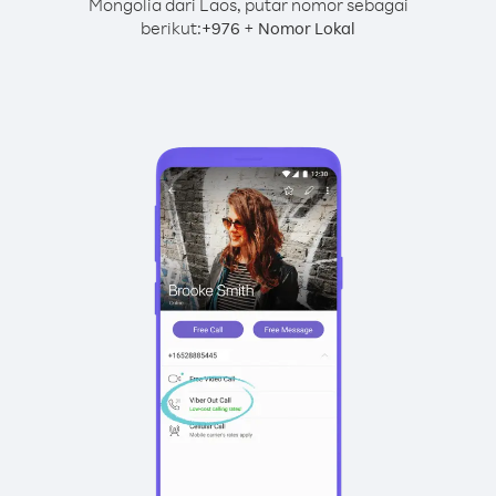
Mongolia dari Laos, putar nomor sebagai
berikut:
+
+
976
Nomor Lokal