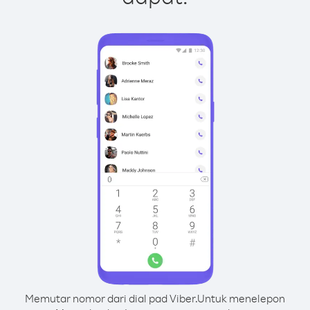
Memutar nomor dari dial pad Viber.
Untuk menelepon