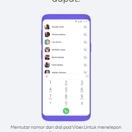
Memutar nomor dari dial pad Viber.
Untuk menelepon