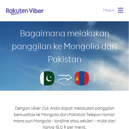
Masuk
Togg
navig
Bagaimana melakukan
panggilan ke Mongolia dari
Pakistan
Dengan Viber Out Anda dapat melakukan panggilan
berkualitas ke Mongolia dari Pakistan.
Telepon nomor
mana pun Mongolia - landline atau seluler! - mulai dari
hanya 15.0 ¢ per menit.