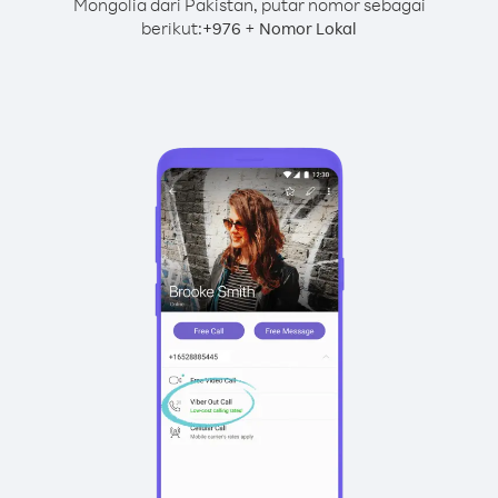
Mongolia dari Pakistan, putar nomor sebagai
berikut:
+
+
976
Nomor Lokal