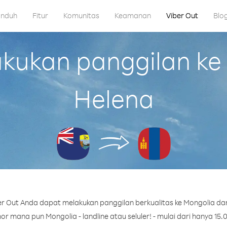
nduh
Fitur
Komunitas
Keamanan
Viber Out
Blo
ukan panggilan ke M
Helena
r Out Anda dapat melakukan panggilan berkualitas ke Mongolia dari
r mana pun Mongolia - landline atau seluler! - mulai dari hanya 15.0