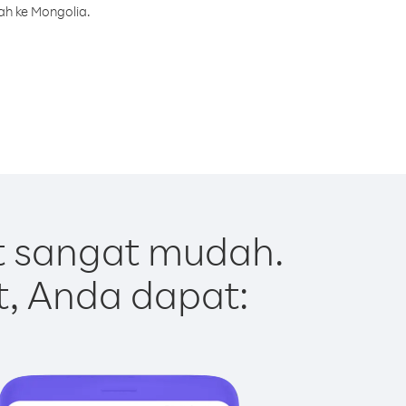
ah ke Mongolia.
t sangat mudah.
t, Anda dapat: