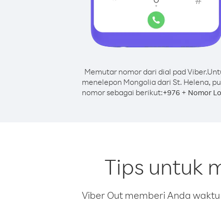
Memutar nomor dari dial pad Viber.
Unt
menelepon Mongolia dari St. Helena, pu
nomor sebagai berikut:
+
+
976
Nomor Lo
Tips untuk 
Viber Out memberi Anda waktu m