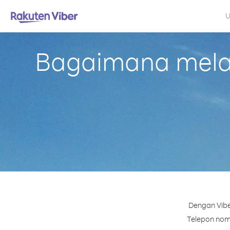
U
Bagaimana melak
Dengan Vibe
Telepon nomo