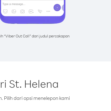
lih “Viber Out Call” dari judul percakapan
i St. Helena
 Pilih dari opsi menelepon kami