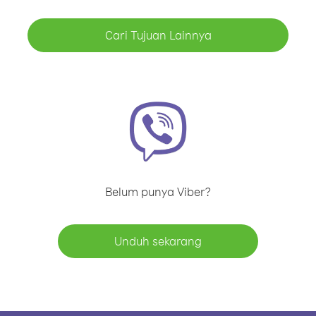
Cari Tujuan Lainnya
Belum punya Viber?
Unduh sekarang