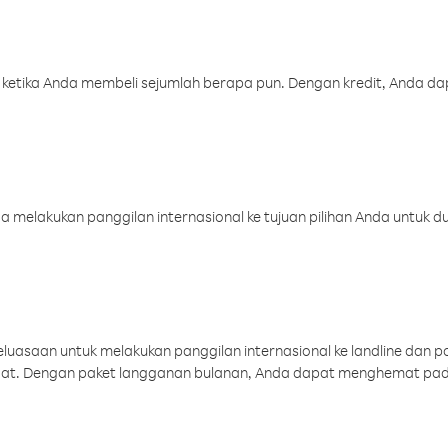
 ketika Anda membeli sejumlah berapa pun. Dengan kredit, Anda da
melakukan panggilan internasional ke tujuan pilihan Anda untuk du
uasaan untuk melakukan panggilan internasional ke landline dan p
aat. Dengan paket langganan bulanan, Anda dapat menghemat pad