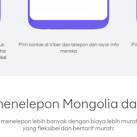
uk
Pilih kontak di Viber dan telepon dari layar info
Pi
tar
mereka
kal
menelepon Mongolia dar
enelepon lebih banyak dengan biaya lebih murah.
yang fleksibel dan bertarif murah: