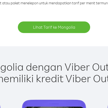
dit atau paket menelepon untuk mendapatkan tarif per menit termur
Lihat Tarif ke Mongolia
olia dengan Viber Ou
emiliki kredit Viber Ou