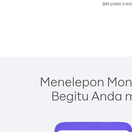
Beli paket kre
Menelepon Mong
Begitu Anda m