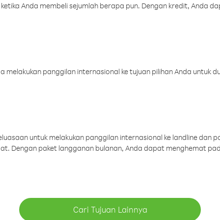
 ketika Anda membeli sejumlah berapa pun. Dengan kredit, Anda da
melakukan panggilan internasional ke tujuan pilihan Anda untuk du
uasaan untuk melakukan panggilan internasional ke landline dan p
aat. Dengan paket langganan bulanan, Anda dapat menghemat pad
Cari Tujuan Lainnya