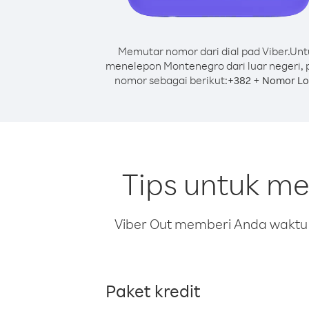
Memutar nomor dari dial pad Viber.
Unt
menelepon Montenegro dari luar negeri, 
nomor sebagai berikut:
+
+
382
Nomor Lo
Tips untuk me
Viber Out memberi Anda waktu m
Paket kredit