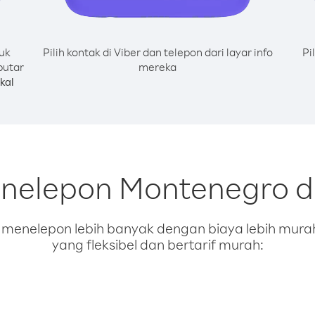
uk
Pilih kontak di Viber dan telepon dari layar info
Pi
putar
mereka
kal
nelepon Montenegro da
enelepon lebih banyak dengan biaya lebih murah.
yang fleksibel dan bertarif murah: