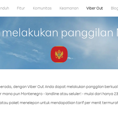
nduh
Fitur
Komunitas
Keamanan
Viber Out
Blo
melakukan panggilan
erada, dengan Viber Out Anda dapat melakukan panggilan berkual
mana pun Montenegro - landline atau seluler! - mulai dari hanya 23
it atau paket menelepon untuk mendapatkan tarif per menit termura