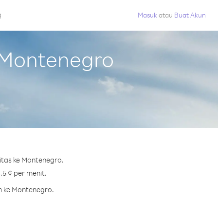
g
Masuk
atau
Buat Akun
 Montenegro
itas ke Montenegro.
.5 ¢ per menit.
h ke Montenegro.