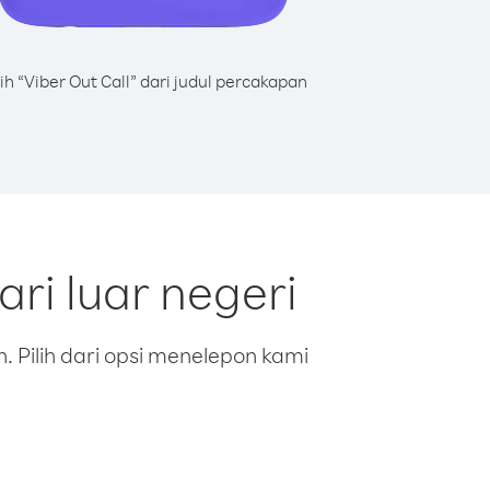
lih “Viber Out Call” dari judul percakapan
ri luar negeri
 Pilih dari opsi menelepon kami