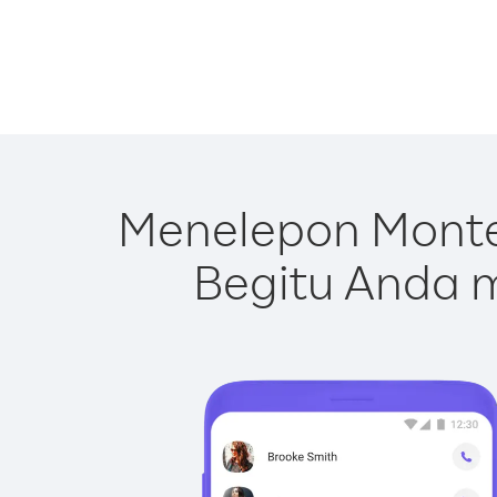
Menelepon Monte
Begitu Anda m