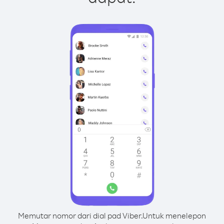
Memutar nomor dari dial pad Viber.
Untuk menelepon