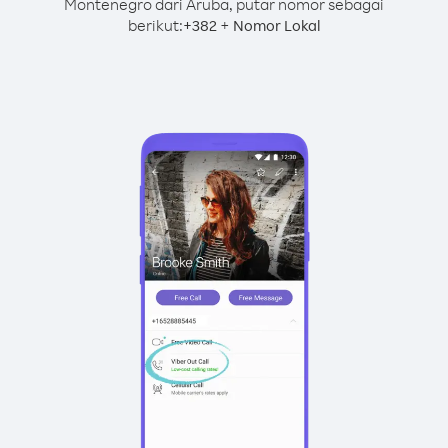
Montenegro dari Aruba, putar nomor sebagai
berikut:
+
+
382
Nomor Lokal