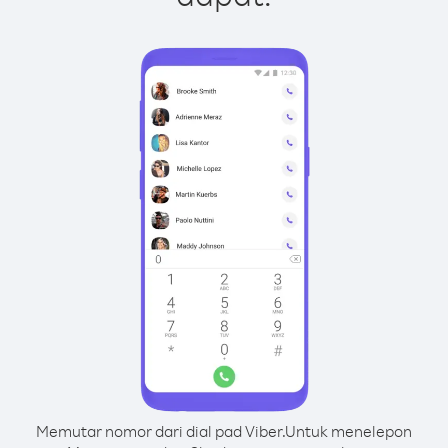
Memutar nomor dari dial pad Viber.
Untuk menelepon