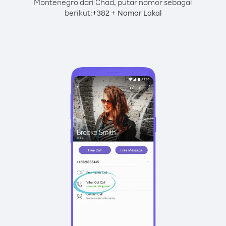
Montenegro dari Chad, putar nomor sebagai
berikut:
+
+
382
Nomor Lokal