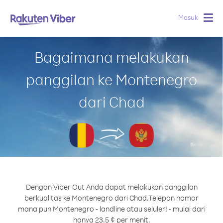
Masuk
Togg
navig
Bagaimana melakukan
panggilan ke Montenegro
dari Chad
Dengan Viber Out Anda dapat melakukan panggilan
berkualitas ke Montenegro dari Chad.
Telepon nomor
mana pun Montenegro - landline atau seluler! - mulai dari
hanya 23.5 ¢ per menit.