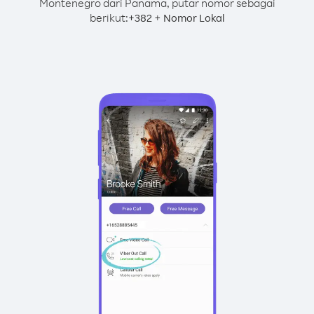
Montenegro dari Panama, putar nomor sebagai
berikut:
+
+
382
Nomor Lokal