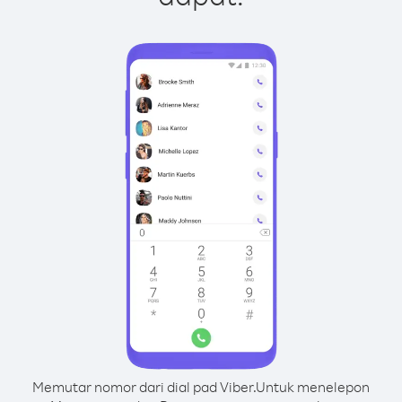
Memutar nomor dari dial pad Viber.
Untuk menelepon