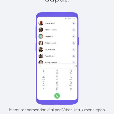
Memutar nomor dari dial pad Viber.
Untuk menelepon