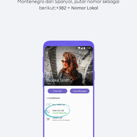
Montenegro dari Spanyol, putar nomor sebagai
berikut:
+
+
382
Nomor Lokal