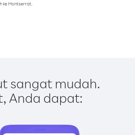
h ke Montserrat.
ut sangat mudah.
t, Anda dapat: