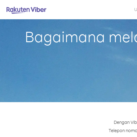
U
Bagaimana mela
Dengan Vib
Telepon nomor