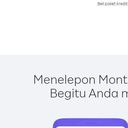
Beli paket kred
Menelepon Monts
Begitu Anda m