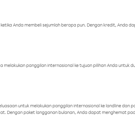
 ketika Anda membeli sejumlah berapa pun. Dengan kredit, Anda da
melakukan panggilan internasional ke tujuan pilihan Anda untuk du
uasaan untuk melakukan panggilan internasional ke landline dan p
aat. Dengan paket langganan bulanan, Anda dapat menghemat pad