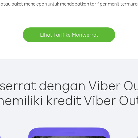
it atau paket menelepon untuk mendapatkan tarif per menit termura
Lihat Tarif ke Montserrat
errat dengan Viber O
emiliki kredit Viber Ou