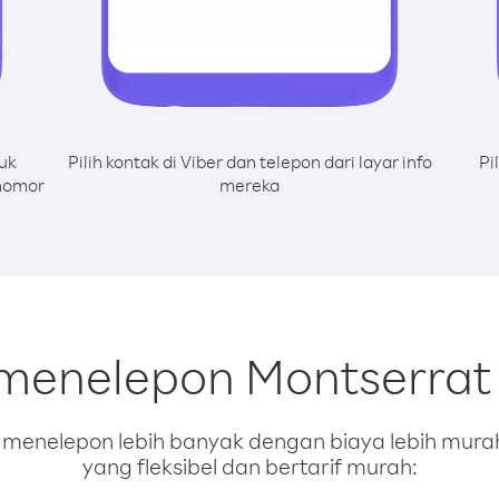
uk
Pilih kontak di Viber dan telepon dari layar info
Pi
 nomor
mereka
 menelepon Montserrat
enelepon lebih banyak dengan biaya lebih murah.
yang fleksibel dan bertarif murah: