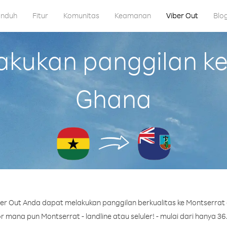
nduh
Fitur
Komunitas
Keamanan
Viber Out
Blo
kukan panggilan ke 
Ghana
er Out Anda dapat melakukan panggilan berkualitas ke Montserrat 
 mana pun Montserrat - landline atau seluler! - mulai dari hanya 36.