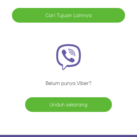
Cari Tujuan Lainnya
Belum punya Viber?
Unduh sekarang