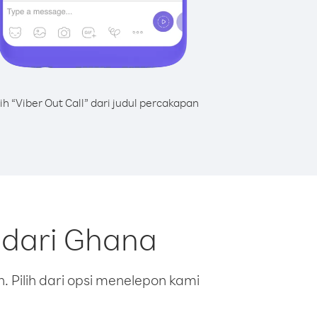
lih “Viber Out Call” dari judul percakapan
 dari Ghana
 Pilih dari opsi menelepon kami