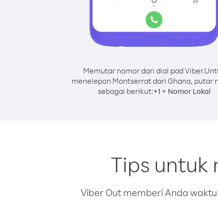
Memutar nomor dari dial pad Viber.
Unt
menelepon Montserrat dari Ghana, putar
sebagai berikut:
+
+
1
Nomor Lokal
Tips untuk
Viber Out memberi Anda waktu m