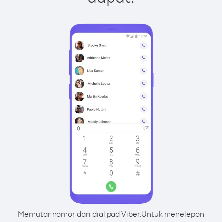
Memutar nomor dari dial pad Viber.
Untuk menelepon