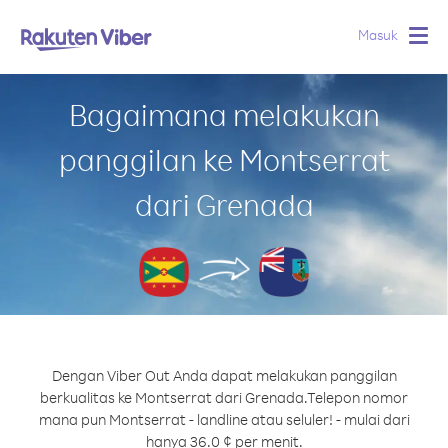
Masuk
Togg
navig
Bagaimana melakukan
panggilan ke Montserrat
dari Grenada
Dengan Viber Out Anda dapat melakukan panggilan
berkualitas ke Montserrat dari Grenada.
Telepon nomor
mana pun Montserrat - landline atau seluler! - mulai dari
hanya 36.0 ¢ per menit.