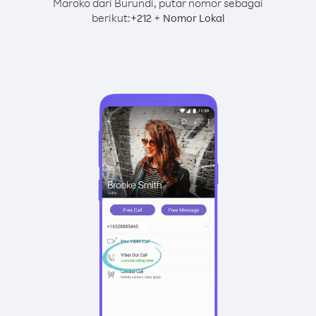
Maroko dari Burundi, putar nomor sebagai
berikut:
+
+
212
Nomor Lokal