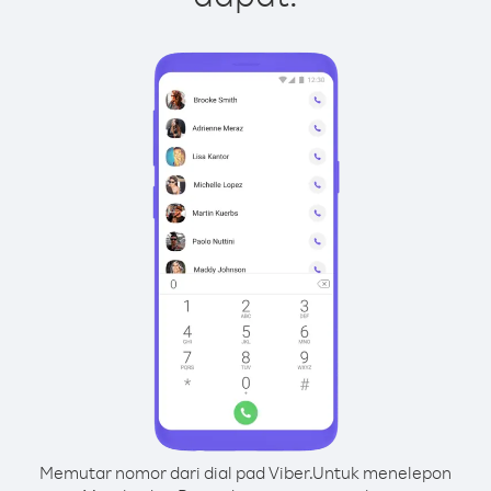
Memutar nomor dari dial pad Viber.
Untuk menelepon