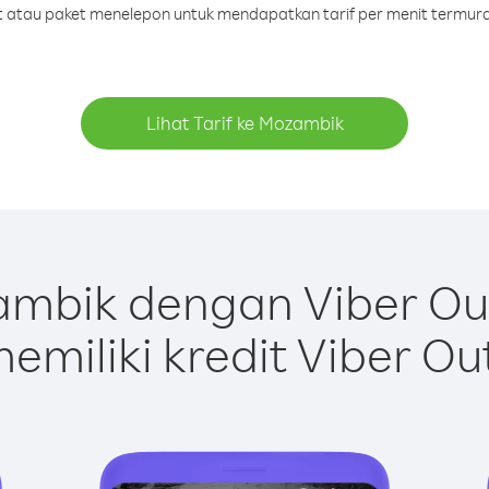
dit atau paket menelepon untuk mendapatkan tarif per menit termur
Lihat Tarif ke Mozambik
mbik dengan Viber Ou
emiliki kredit Viber Ou