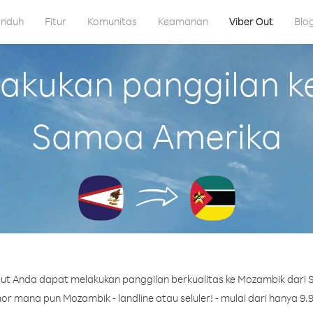
nduh
Fitur
Komunitas
Keamanan
Viber Out
Blo
kukan panggilan k
Samoa Amerika
ut Anda dapat melakukan panggilan berkualitas ke Mozambik dari
r mana pun Mozambik - landline atau seluler! - mulai dari hanya 9.9