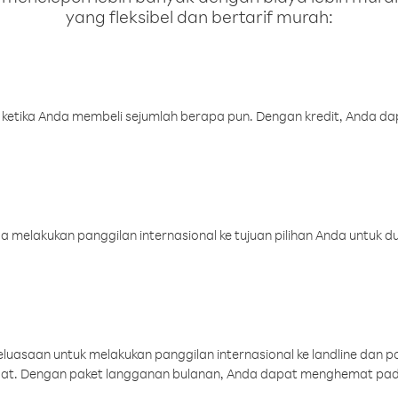
yang fleksibel dan bertarif murah:
 ketika Anda membeli sejumlah berapa pun. Dengan kredit, Anda da
melakukan panggilan internasional ke tujuan pilihan Anda untuk du
uasaan untuk melakukan panggilan internasional ke landline dan p
aat. Dengan paket langganan bulanan, Anda dapat menghemat pad