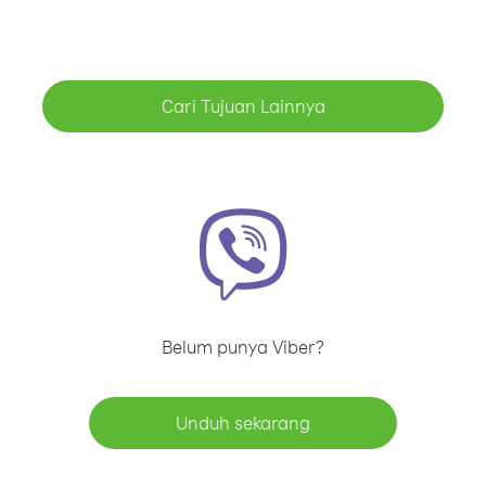
Cari Tujuan Lainnya
Belum punya Viber?
Unduh sekarang