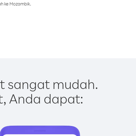
ah ke Mozambik.
t sangat mudah.
t, Anda dapat: