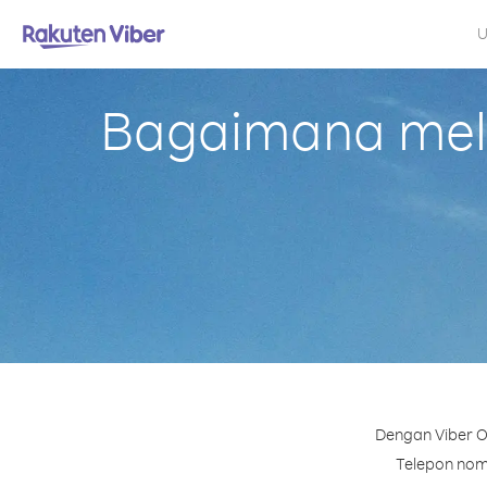
U
Bagaimana mela
Dengan Viber O
Telepon nomo