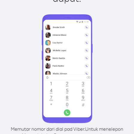
Memutar nomor dari dial pad Viber.
Untuk menelepon