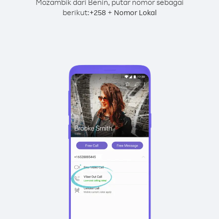
Mozambik dari Benin, putar nomor sebagai
berikut:
+
+
258
Nomor Lokal