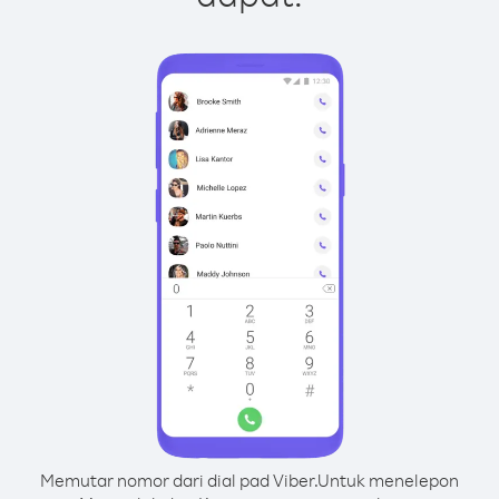
Memutar nomor dari dial pad Viber.
Untuk menelepon