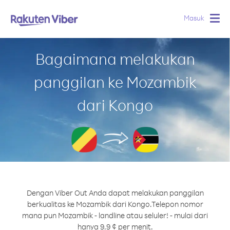
Masuk
Togg
navig
Bagaimana melakukan
panggilan ke Mozambik
dari Kongo
Dengan Viber Out Anda dapat melakukan panggilan
berkualitas ke Mozambik dari Kongo.
Telepon nomor
mana pun Mozambik - landline atau seluler! - mulai dari
hanya 9.9 ¢ per menit.