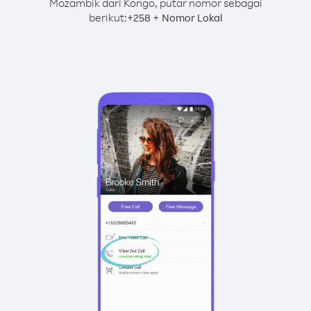
Mozambik dari Kongo, putar nomor sebagai
berikut:
+
+
258
Nomor Lokal