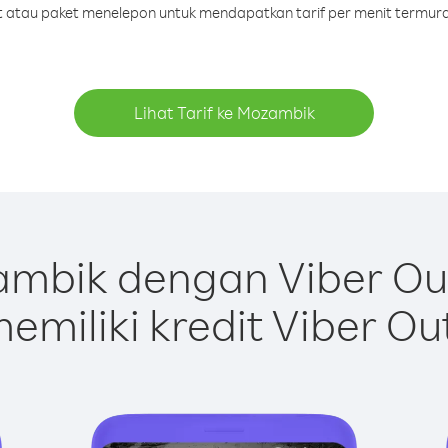
dit atau paket menelepon untuk mendapatkan tarif per menit termur
Lihat Tarif ke Mozambik
mbik dengan Viber Ou
emiliki kredit Viber Ou