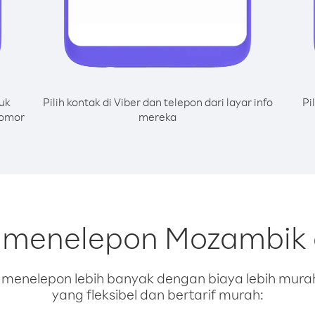
uk
Pilih kontak di Viber dan telepon dari layar info
Pi
nomor
mereka
k menelepon Mozambik d
enelepon lebih banyak dengan biaya lebih murah.
yang fleksibel dan bertarif murah: