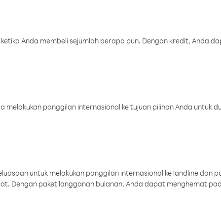
 ketika Anda membeli sejumlah berapa pun. Dengan kredit, Anda da
melakukan panggilan internasional ke tujuan pilihan Anda untuk du
uasaan untuk melakukan panggilan internasional ke landline dan p
aat. Dengan paket langganan bulanan, Anda dapat menghemat pad