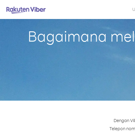
U
Bagaimana mela
Dengan Vib
Telepon nomo