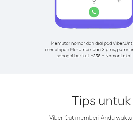
Memutar nomor dari dial pad Viber.
Unt
menelepon Mozambik dari Siprus, putar 
sebagai berikut:
+
+
258
Nomor Lokal
Tips untu
Viber Out memberi Anda waktu m