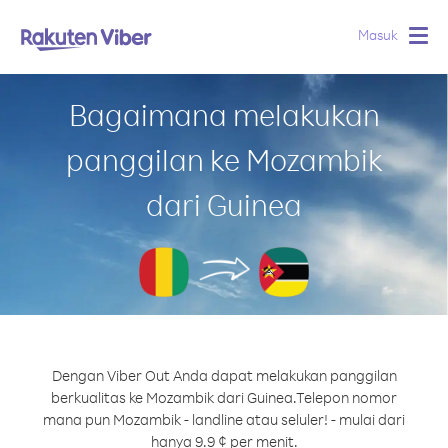
Masuk
Togg
navig
Bagaimana melakukan
panggilan ke Mozambik
dari Guinea
Dengan Viber Out Anda dapat melakukan panggilan
berkualitas ke Mozambik dari Guinea.
Telepon nomor
mana pun Mozambik - landline atau seluler! - mulai dari
hanya 9.9 ¢ per menit.