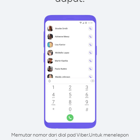
Memutar nomor dari dial pad Viber.
Untuk menelepon