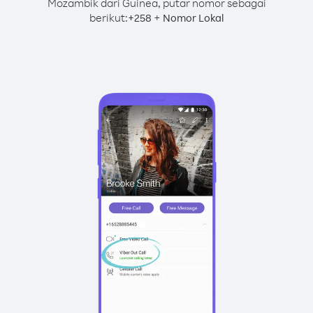
Mozambik dari Guinea, putar nomor sebagai
berikut:
+
+
258
Nomor Lokal