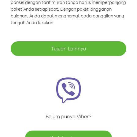
ponsel dengan tarif murah tanpa harus memperpanjang
paket Anda setiap saat. Dengan paket langganan
bulanan, Anda dapat menghemat pada panggilan yang
tengah Anda lakukan
Tujuan Lainnya
Belum punya Viber?