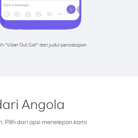
lih “Viber Out Call” dari judul percakapan
ari Angola
 Pilih dari opsi menelepon kami