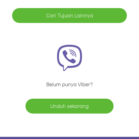
Cari Tujuan Lainnya
Belum punya Viber?
Unduh sekarang