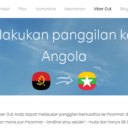
nduh
Fitur
Komunitas
Keamanan
Viber Out
Blo
akukan panggilan k
Angola
er Out Anda dapat melakukan panggilan berkualitas ke Myanmar d
r mana pun Myanmar - landline atau seluler! - mulai dari hanya 38.5