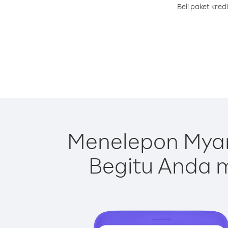
Beli paket kre
Menelepon Myan
Begitu Anda m