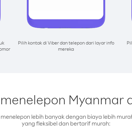
uk
Pilih kontak di Viber dan telepon dari layar info
Pi
nomor
mereka
k menelepon Myanmar d
enelepon lebih banyak dengan biaya lebih murah.
yang fleksibel dan bertarif murah: