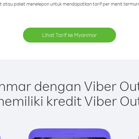
dit atau paket menelepon untuk mendapatkan tarif per menit termu
Lihat Tarif ke Myanmar
mar dengan Viber Ou
emiliki kredit Viber Ou