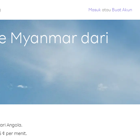
g
Masuk
atau
Buat Akun
e Myanmar dari
ari Angola.
 ¢ per menit.