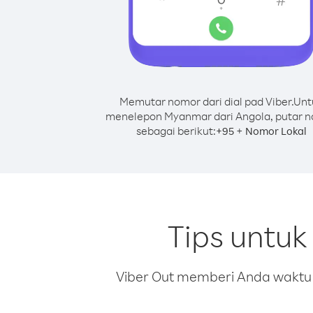
Memutar nomor dari dial pad Viber.
Unt
menelepon Myanmar dari Angola, putar 
sebagai berikut:
+
+
95
Nomor Lokal
Tips untu
Viber Out memberi Anda waktu m