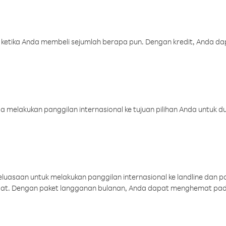
 ketika Anda membeli sejumlah berapa pun. Dengan kredit, Anda da
melakukan panggilan internasional ke tujuan pilihan Anda untuk du
uasaan untuk melakukan panggilan internasional ke landline dan p
aat. Dengan paket langganan bulanan, Anda dapat menghemat pad