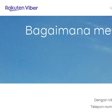
U
Bagaimana mel
Dengan Vib
Telepon nomo