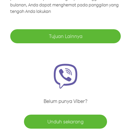
bulanan, Anda dapat menghemat pada panggilan yang
tengah Anda lakukan
Tujuan Lainnya
Belum punya Viber?
Unduh sekarang