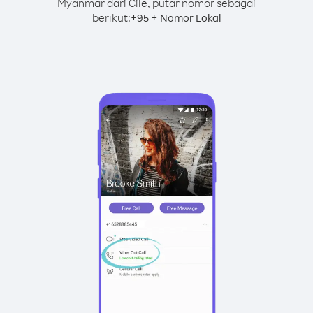
Myanmar dari Cile, putar nomor sebagai
berikut:
+
+
95
Nomor Lokal