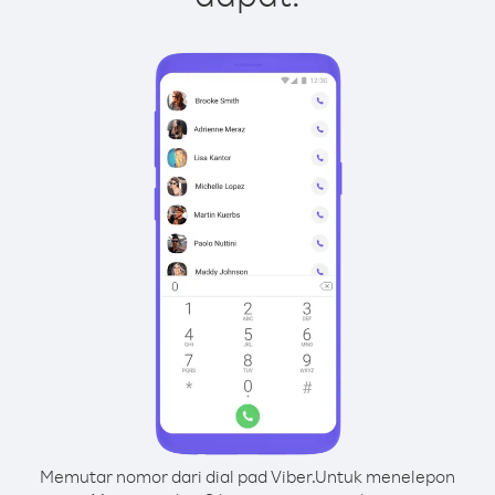
Memutar nomor dari dial pad Viber.
Untuk menelepon