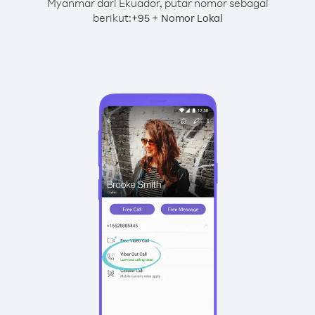
Myanmar dari Ekuador, putar nomor sebagai
berikut:
+
+
95
Nomor Lokal