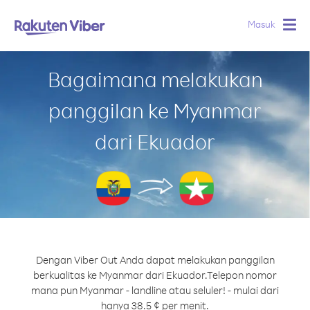
Masuk
Togg
navig
Bagaimana melakukan
panggilan ke Myanmar
dari Ekuador
Dengan Viber Out Anda dapat melakukan panggilan
berkualitas ke Myanmar dari Ekuador.
Telepon nomor
mana pun Myanmar - landline atau seluler! - mulai dari
hanya 38.5 ¢ per menit.