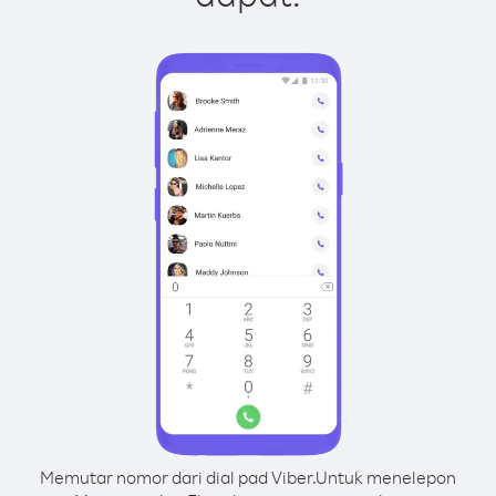
Memutar nomor dari dial pad Viber.
Untuk menelepon