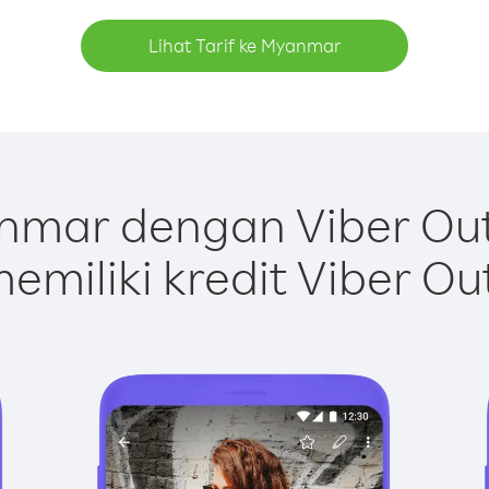
Lihat Tarif ke Myanmar
mar dengan Viber Ou
emiliki kredit Viber Ou