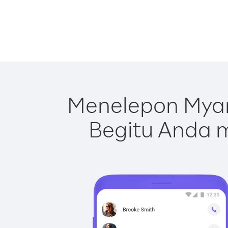
Menelepon Myan
Begitu Anda m