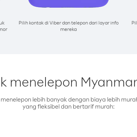
uk
Pilih kontak di Viber dan telepon dari layar info
Pi
omor
mereka
uk menelepon Myanmar 
enelepon lebih banyak dengan biaya lebih murah.
yang fleksibel dan bertarif murah: