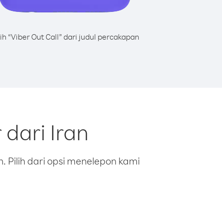
lih “Viber Out Call” dari judul percakapan
dari Iran
 Pilih dari opsi menelepon kami