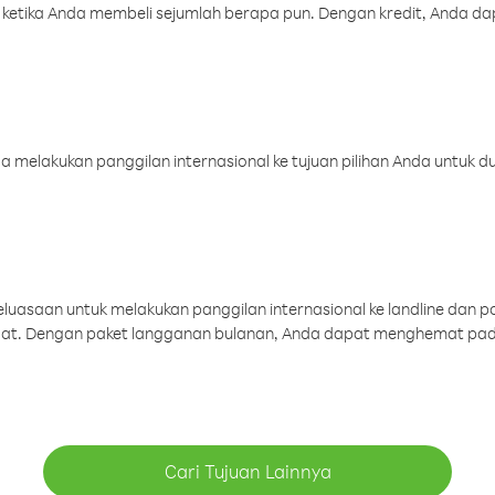
 ketika Anda membeli sejumlah berapa pun. Dengan kredit, Anda da
melakukan panggilan internasional ke tujuan pilihan Anda untuk du
uasaan untuk melakukan panggilan internasional ke landline dan p
aat. Dengan paket langganan bulanan, Anda dapat menghemat pad
Cari Tujuan Lainnya