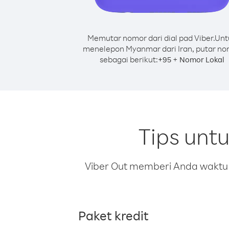
Memutar nomor dari dial pad Viber.
Unt
menelepon Myanmar dari Iran, putar n
sebagai berikut:
+
+
95
Nomor Lokal
Tips unt
Viber Out memberi Anda waktu m
Paket kredit