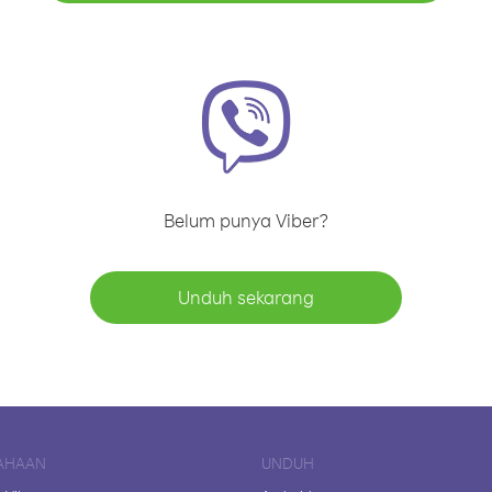
Belum punya Viber?
Unduh sekarang
AHAAN
UNDUH