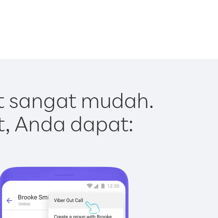
t sangat mudah.
t, Anda dapat: