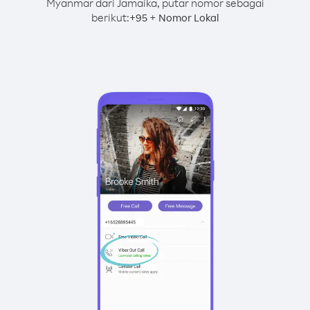
Myanmar dari Jamaika, putar nomor sebagai
berikut:
+
+
95
Nomor Lokal