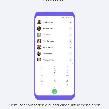
Memutar nomor dari dial pad Viber.
Untuk menelepon