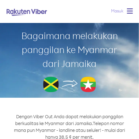
Masuk
Togg
navig
Bagaimana melakukan
panggilan ke Myanmar
dari Jamaika
Dengan Viber Out Anda dapat melakukan panggilan
berkualitas ke Myanmar dari Jamaika.
Telepon nomor
mana pun Myanmar - landline atau seluler! - mulai dari
hanya 38.5 ¢ per menit.