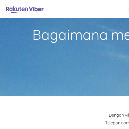
U
Bagaimana mel
Dengan Vib
Telepon nomo