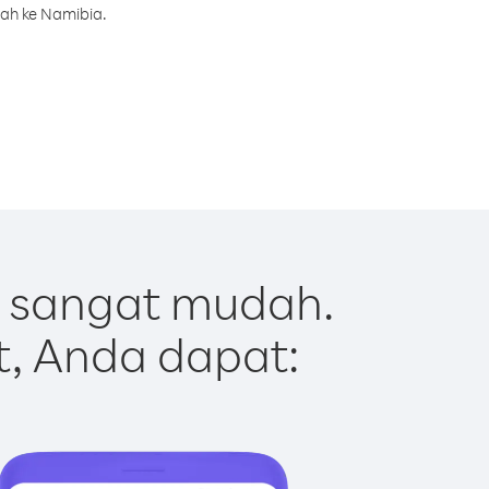
rah ke Namibia.
 sangat mudah.
t, Anda dapat: