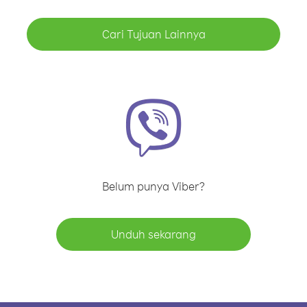
Cari Tujuan Lainnya
Belum punya Viber?
Unduh sekarang