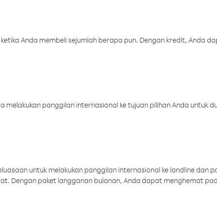
 ketika Anda membeli sejumlah berapa pun. Dengan kredit, Anda da
melakukan panggilan internasional ke tujuan pilihan Anda untuk du
uasaan untuk melakukan panggilan internasional ke landline dan p
aat. Dengan paket langganan bulanan, Anda dapat menghemat pad