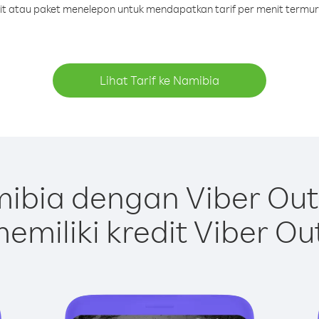
dit atau paket menelepon untuk mendapatkan tarif per menit termu
Lihat Tarif ke Namibia
ibia dengan Viber Out
emiliki kredit Viber Ou