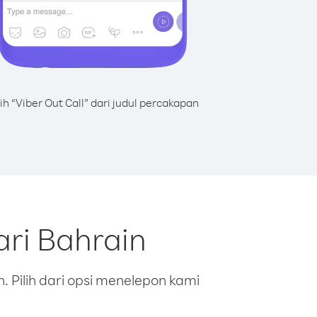
lih “Viber Out Call” dari judul percakapan
ri Bahrain
 Pilih dari opsi menelepon kami