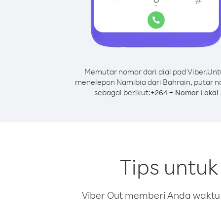
Memutar nomor dari dial pad Viber.
Unt
menelepon Namibia dari Bahrain, putar 
sebagai berikut:
+
+
264
Nomor Lokal
Tips untu
Viber Out memberi Anda waktu m