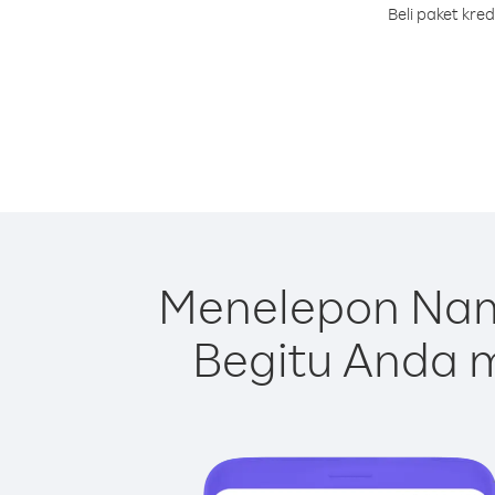
Beli paket kre
Menelepon Nam
Begitu Anda m