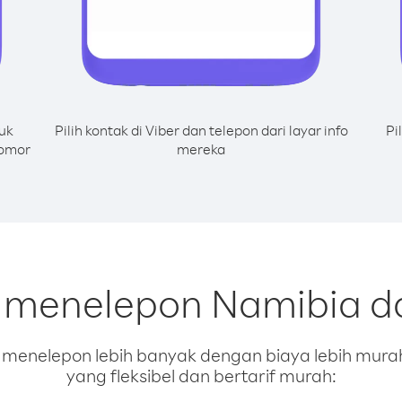
uk
Pilih kontak di Viber dan telepon dari layar info
Pi
nomor
mereka
k menelepon Namibia da
enelepon lebih banyak dengan biaya lebih murah.
yang fleksibel dan bertarif murah: