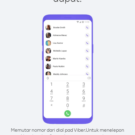
Memutar nomor dari dial pad Viber.
Untuk menelepon