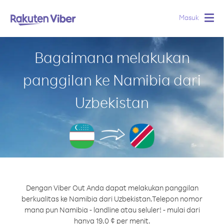
Masuk
Togg
navig
Bagaimana melakukan
panggilan ke Namibia dari
Uzbekistan
Dengan Viber Out Anda dapat melakukan panggilan
berkualitas ke Namibia dari Uzbekistan.
Telepon nomor
mana pun Namibia - landline atau seluler! - mulai dari
hanya 19.0 ¢ per menit.