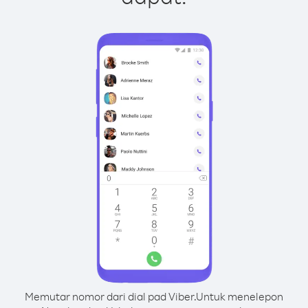
Memutar nomor dari dial pad Viber.
Untuk menelepon