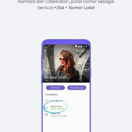
Namibia dari Uzbekistan, putar nomor sebagai
berikut:
+
+
264
Nomor Lokal