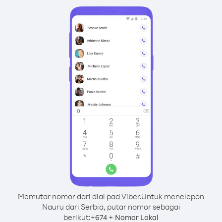
Memutar nomor dari dial pad Viber.
Untuk menelepon
Nauru dari Serbia, putar nomor sebagai
berikut:
+
+
674
Nomor Lokal