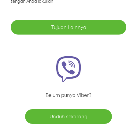
tengah Anda lakukan
Tujuan Lainnya
Belum punya Viber?
Unduh sekarang