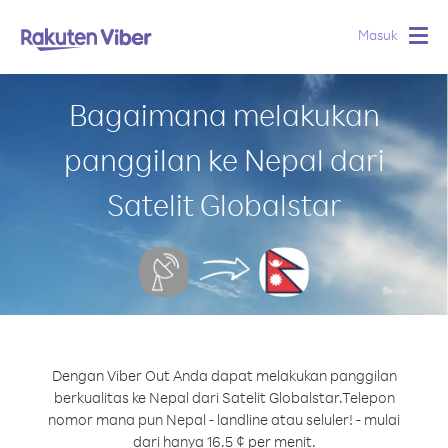
Masuk
Togg
navig
Bagaimana melakukan
panggilan ke Nepal dari
Satelit Globalstar
Dengan Viber Out Anda dapat melakukan panggilan
berkualitas ke Nepal dari Satelit Globalstar.
Telepon
nomor mana pun Nepal - landline atau seluler! - mulai
dari hanya 16.5 ¢ per menit.