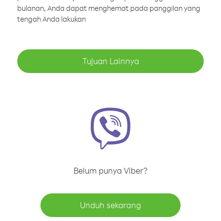
bulanan, Anda dapat menghemat pada panggilan yang
tengah Anda lakukan
Tujuan Lainnya
Belum punya Viber?
Unduh sekarang