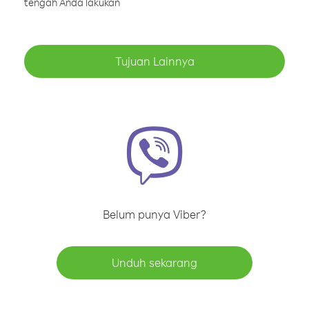
tengah Anda lakukan
Tujuan Lainnya
Belum punya Viber?
Unduh sekarang