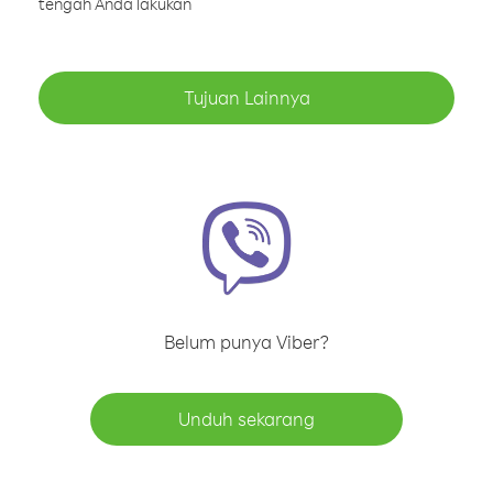
tengah Anda lakukan
Tujuan Lainnya
Belum punya Viber?
Unduh sekarang