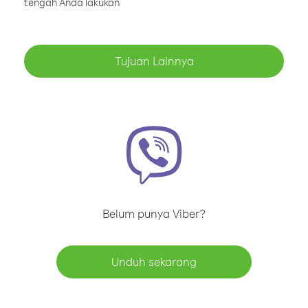
tengah Anda lakukan
Tujuan Lainnya
Belum punya Viber?
Unduh sekarang