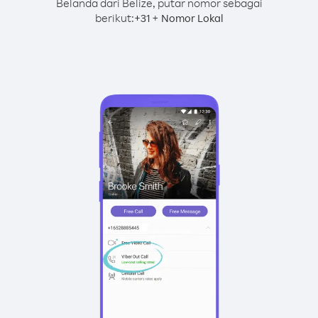
Belanda dari Belize, putar nomor sebagai
berikut:
+
+
31
Nomor Lokal