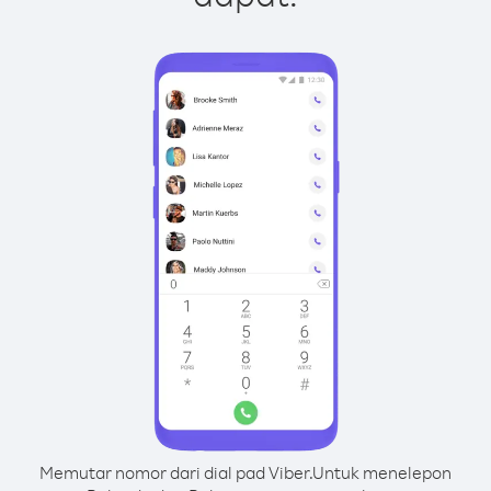
Memutar nomor dari dial pad Viber.
Untuk menelepon