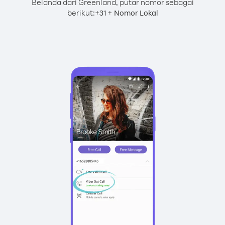
Belanda dari Greenland, putar nomor sebagai
berikut:
+
+
31
Nomor Lokal