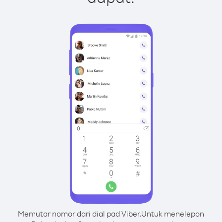
Memutar nomor dari dial pad Viber.
Untuk menelepon