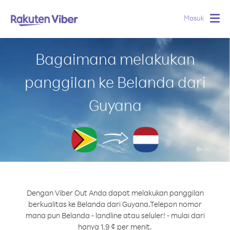
Masuk
Togg
navig
Bagaimana melakukan
panggilan ke Belanda dari
Guyana
Dengan Viber Out Anda dapat melakukan panggilan
berkualitas ke Belanda dari Guyana.
Telepon nomor
mana pun Belanda - landline atau seluler! - mulai dari
hanya 1.9 ¢ per menit.