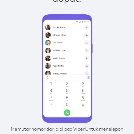
Memutar nomor dari dial pad Viber.
Untuk menelepon