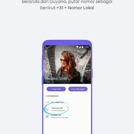
Belanda dari Guyana, putar nomor sebagai
berikut:
+
+
31
Nomor Lokal