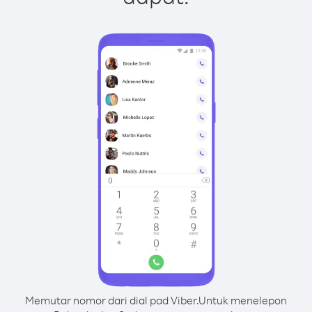
Memutar nomor dari dial pad Viber.
Untuk menelepon