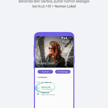
Belanda dari Serbia, putar nomor sebagai
berikut:
+
+
31
Nomor Lokal