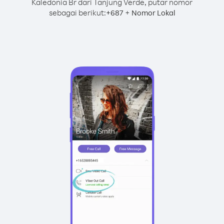
Kaledonia Br dari Tanjung Verde, putar nomor
sebagai berikut:
+
+
687
Nomor Lokal