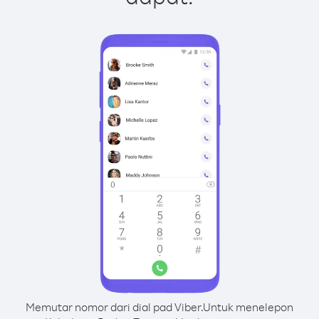
Memutar nomor dari dial pad Viber.
Untuk menelepon