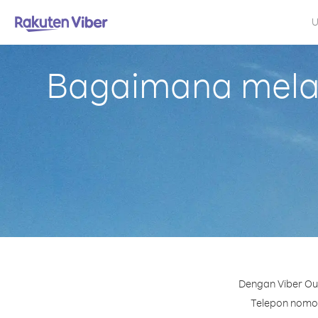
U
Bagaimana melak
Dengan Viber Out
Telepon nomor 