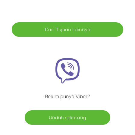
Cari Tujuan Lainnya
Belum punya Viber?
Unduh sekarang