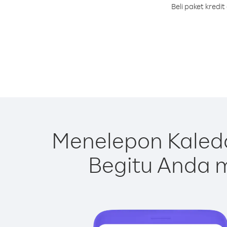
Beli paket kredi
Menelepon Kaledo
Begitu Anda m