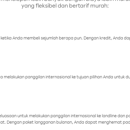
yang fleksibel dan bertarif murah:
 ketika Anda membeli sejumlah berapa pun. Dengan kredit, Anda da
melakukan panggilan internasional ke tujuan pilihan Anda untuk du
uasaan untuk melakukan panggilan internasional ke landline dan p
aat. Dengan paket langganan bulanan, Anda dapat menghemat pad