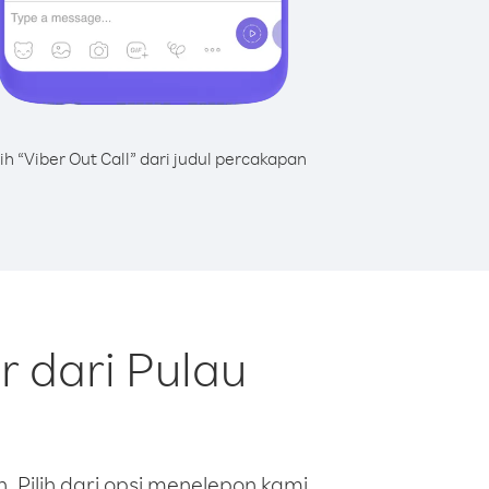
lih “Viber Out Call” dari judul percakapan
r dari Pulau
 Pilih dari opsi menelepon kami