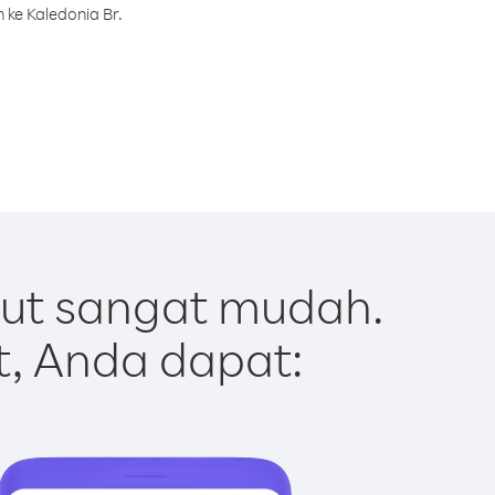
 ke Kaledonia Br.
Out sangat mudah.
t, Anda dapat: