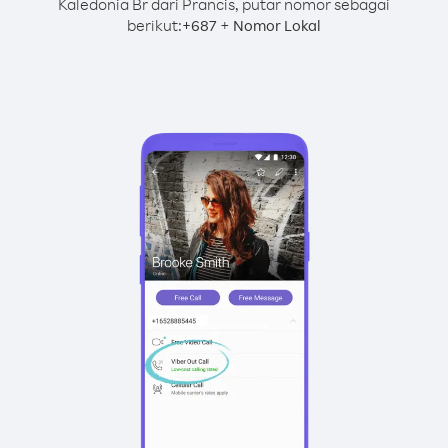
Kaledonia Br dari Prancis, putar nomor sebagai
berikut:
+
+
687
Nomor Lokal