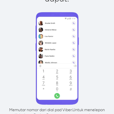
Memutar nomor dari dial pad Viber.
Untuk menelepon