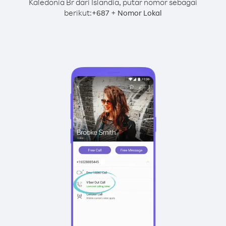
Kaledonia Br dari Islandia, putar nomor sebagai
berikut:
+
+
687
Nomor Lokal