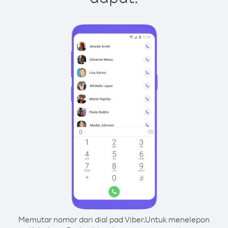
Memutar nomor dari dial pad Viber.
Untuk menelepon