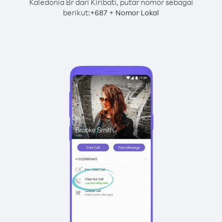
Kaledonia Br dari Kiribati, putar nomor sebagai
berikut:
+
+
687
Nomor Lokal