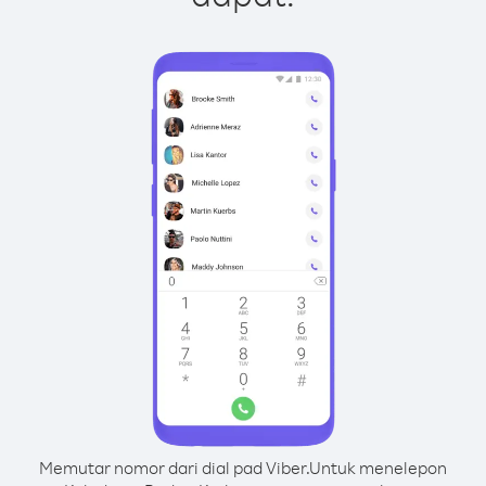
Memutar nomor dari dial pad Viber.
Untuk menelepon