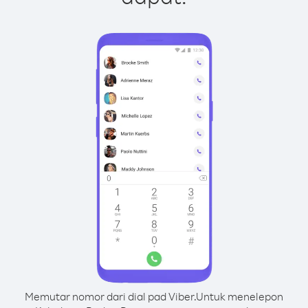
Memutar nomor dari dial pad Viber.
Untuk menelepon