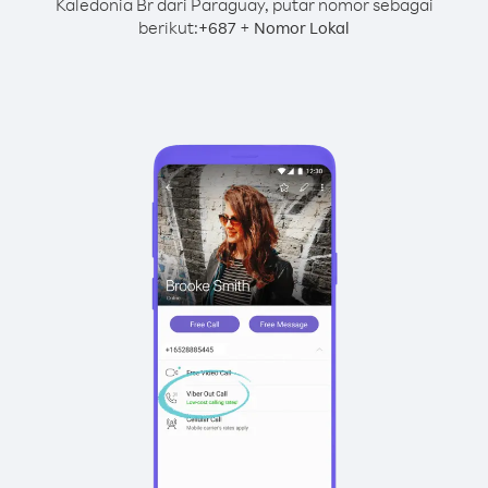
Kaledonia Br dari Paraguay, putar nomor sebagai
berikut:
+
+
687
Nomor Lokal