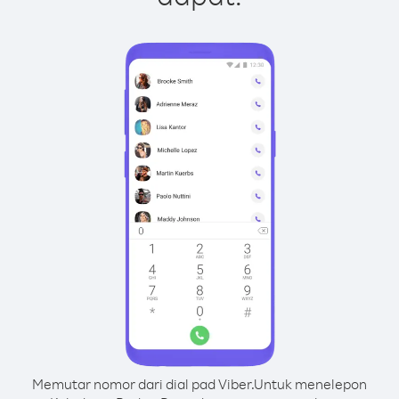
Memutar nomor dari dial pad Viber.
Untuk menelepon