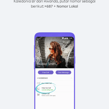
Kaledonia Br dari Rwanda, putar nomor sebagai
berikut:
+
+
687
Nomor Lokal