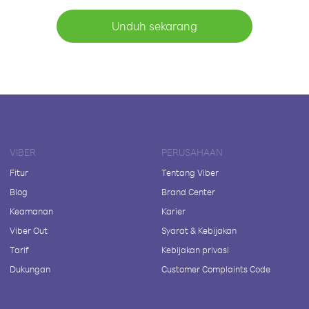
Unduh sekarang
VIBER
PERUSAHAAN
Fitur
Tentang Viber
Blog
Brand Center
Keamanan
Karier
Viber Out
Syarat & Kebijakan
Tarif
Kebijakan privasi
Dukungan
Customer Complaints Code