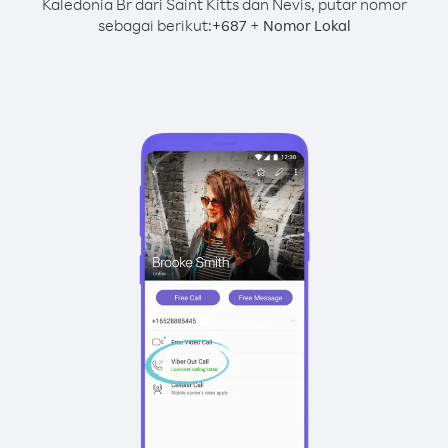
Kaledonia Br dari Saint Kitts dan Nevis, putar nomor
sebagai berikut:
+
+
687
Nomor Lokal