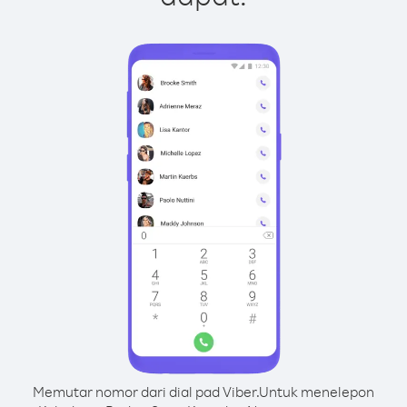
Memutar nomor dari dial pad Viber.
Untuk menelepon