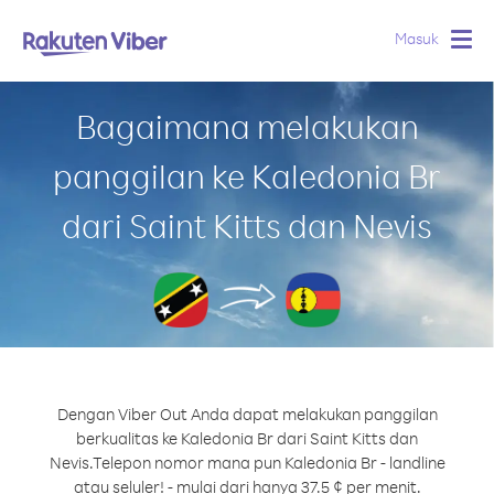
Masuk
Togg
navig
Bagaimana melakukan
panggilan ke Kaledonia Br
dari Saint Kitts dan Nevis
Dengan Viber Out Anda dapat melakukan panggilan
berkualitas ke Kaledonia Br dari Saint Kitts dan
Nevis.
Telepon nomor mana pun Kaledonia Br - landline
atau seluler! - mulai dari hanya 37.5 ¢ per menit.