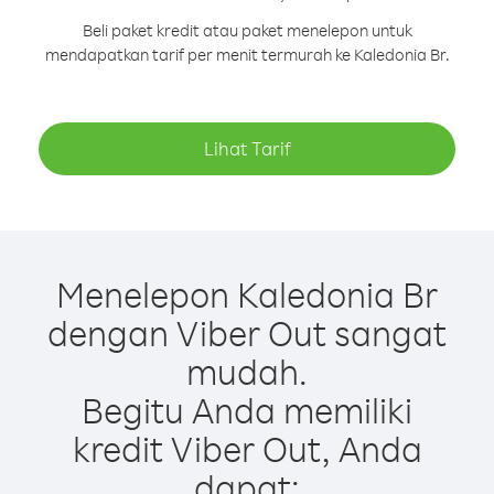
Beli paket kredit atau paket menelepon untuk
mendapatkan tarif per menit termurah ke Kaledonia Br.
Lihat Tarif
Menelepon Kaledonia Br
dengan Viber Out sangat
mudah.
Begitu Anda memiliki
kredit Viber Out, Anda
dapat: