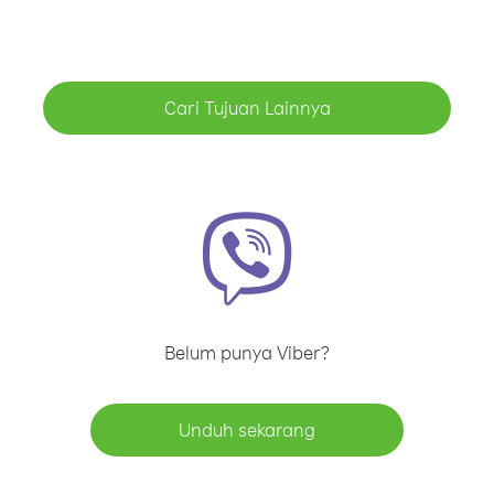
Cari Tujuan Lainnya
Belum punya Viber?
Unduh sekarang