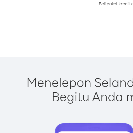
Beli paket kredi
Menelepon Seland
Begitu Anda m