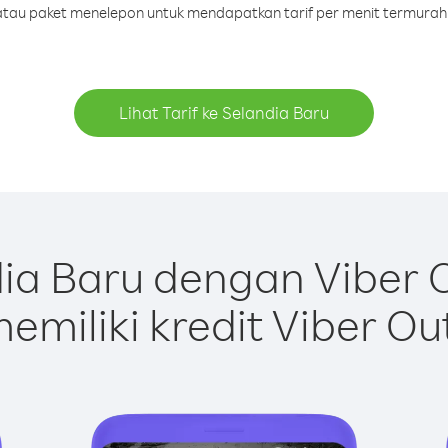
t atau paket menelepon untuk mendapatkan tarif per menit termurah 
Lihat Tarif ke Selandia Baru
ia Baru dengan Viber 
emiliki kredit Viber Ou