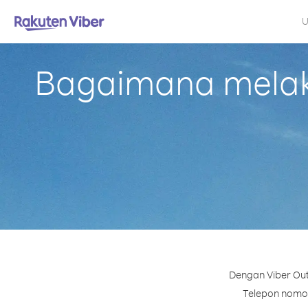
U
Bagaimana melaku
Dengan Viber Out
Telepon nomor 