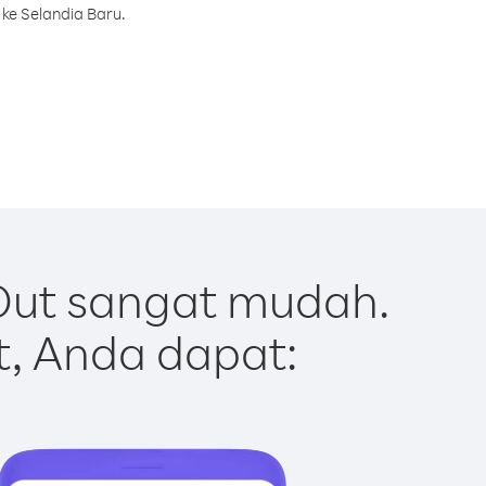
ke Selandia Baru.
Out sangat mudah.
t, Anda dapat: