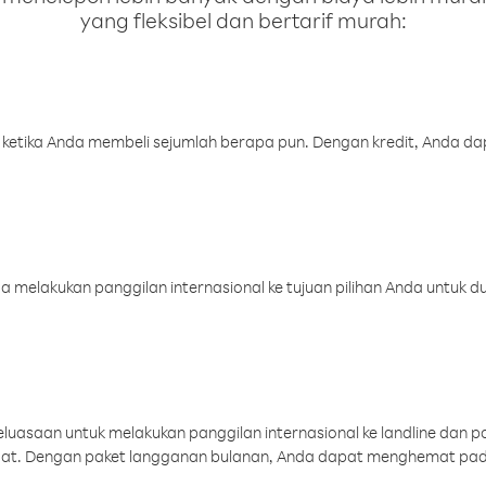
yang fleksibel dan bertarif murah:
 ketika Anda membeli sejumlah berapa pun. Dengan kredit, Anda da
melakukan panggilan internasional ke tujuan pilihan Anda untuk du
uasaan untuk melakukan panggilan internasional ke landline dan p
aat. Dengan paket langganan bulanan, Anda dapat menghemat pad