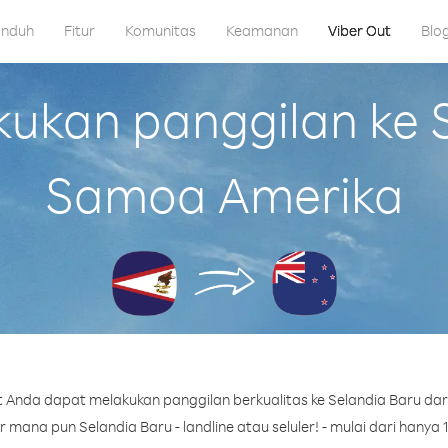
nduh
Fitur
Komunitas
Keamanan
Viber Out
Blo
kan panggilan ke S
Samoa Amerika
 Anda dapat melakukan panggilan berkualitas ke Selandia Baru da
mana pun Selandia Baru - landline atau seluler! - mulai dari hanya 1