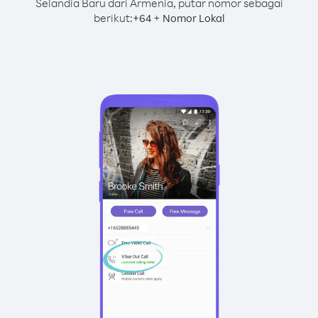
Selandia Baru dari Armenia, putar nomor sebagai
berikut:
+
+
64
Nomor Lokal