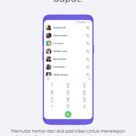
Memutar nomor dari dial pad Viber.
Untuk menelepon