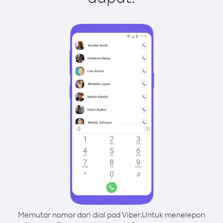
Memutar nomor dari dial pad Viber.
Untuk menelepon