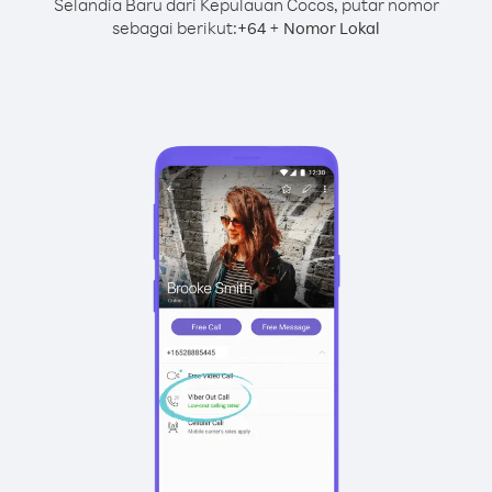
Selandia Baru dari Kepulauan Cocos, putar nomor
sebagai berikut:
+
+
64
Nomor Lokal