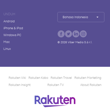
UNDUH
Bahasa Indonesia
Android
iPhone & iPad
Windows PC
Mac
©
2026
Viber Media S.à r.l.
Linux
Rakuten Viki
Rakuten Kobo
Rakuten Travel
Rakuten Marketing
Rakuten Insight
Rakuten TV
About Rakuten