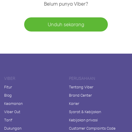
Belum punya Viber?
Unduh sekarang
VIBER
PERUSAHAAN
Fitur
Tentang Viber
Blog
Brand Center
Keamanan
Karier
Viber Out
Syarat & Kebijakan
Tarif
Kebijakan privasi
Dukungan
Customer Complaints Code