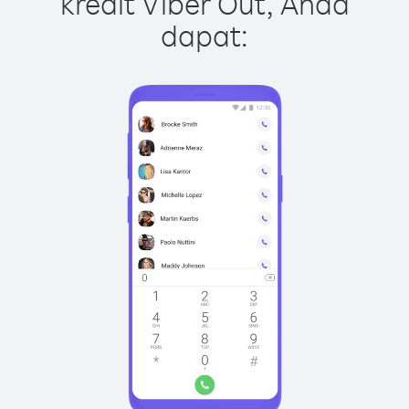
kredit Viber Out, Anda
dapat: