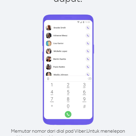
Memutar nomor dari dial pad Viber.
Untuk menelepon