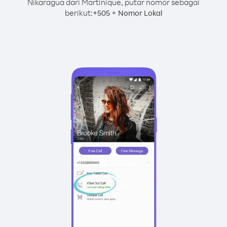
Nikaragua dari Martinique, putar nomor sebagai
berikut:
+
+
505
Nomor Lokal