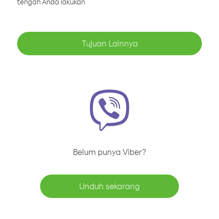
tengah Anda lakukan
Tujuan Lainnya
Belum punya Viber?
Unduh sekarang