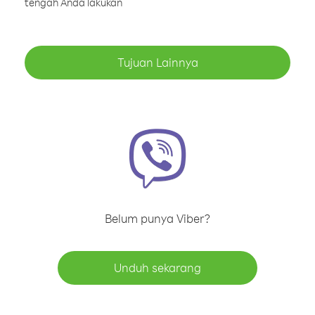
tengah Anda lakukan
Tujuan Lainnya
Belum punya Viber?
Unduh sekarang